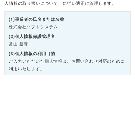
人情報の取り扱いについて」に従い適正に管理します。
(1)事業者の氏名または名称
株式会社ソフトシステム
(2)個人情報保護管理者
常山 勝彦
(3)個人情報の利用目的
ご入力いただいた個人情報は、お問い合わせ対応のために
利用いたします。
(4)個人情報の第三者提供について
本人の同意がある場合または法令に基づく場合を除き、取
得した個人情報を第三者に提供することはありません。
(5)個人情報の取り扱いの委託について
取得した個人情報の取り扱いの全部または、一部を委託す
ることはありません。
(6)開示対象個人情報の開示等およびお問い合わせ窓口に