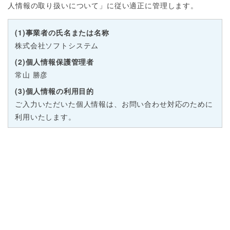
人情報の取り扱いについて」に従い適正に管理します。
(1)事業者の氏名または名称
株式会社ソフトシステム
(2)個人情報保護管理者
常山 勝彦
(3)個人情報の利用目的
ご入力いただいた個人情報は、お問い合わせ対応のために
利用いたします。
(4)個人情報の第三者提供について
本人の同意がある場合または法令に基づく場合を除き、取
得した個人情報を第三者に提供することはありません。
(5)個人情報の取り扱いの委託について
取得した個人情報の取り扱いの全部または、一部を委託す
ることはありません。
(6)開示対象個人情報の開示等およびお問い合わせ窓口に